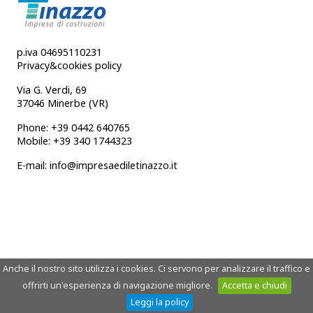
p.iva 04695110231
Privacy&cookies policy
Via G. Verdi, 69
37046 Minerbe (VR)
Phone: +39 0442 640765
Mobile: +39 340 1744323
E-mail: info@impresaediletinazzo.it
Anche il nostro sito utilizza i cookies. Ci servono per analizzare il traffico e
offrirti un'esperienza di navigazione migliore.
Accetta e chiudi
Leggi la policy