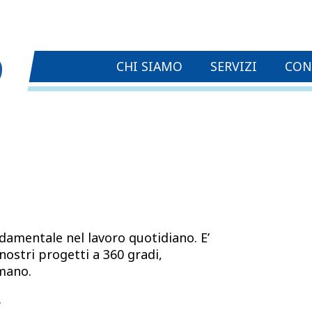
CHI SIAMO
SERVIZI
CON
damentale nel lavoro quotidiano. E’
nostri progetti a 360 gradi,
 mano.
.