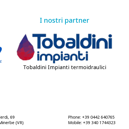
I nostri partner
Tobaldini Impianti termoidraulici
Verdi, 69
Phone: +39 0442 640765
Minerbe (VR)
Mobile: +39 340 1744323