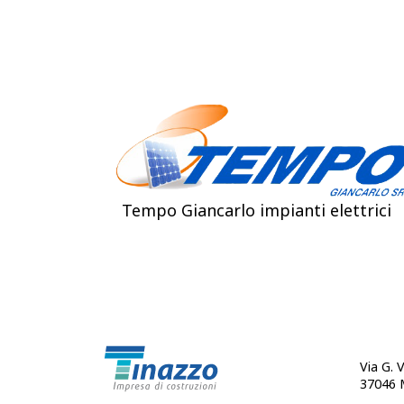
Tempo Giancarlo impianti elettrici
Via G. 
37046 